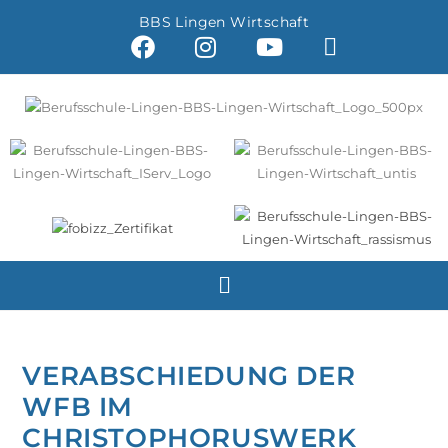
BBS Lingen Wirtschaft
VERABSCHIEDUNG DER
WFB IM
CHRISTOPHORUSWERK