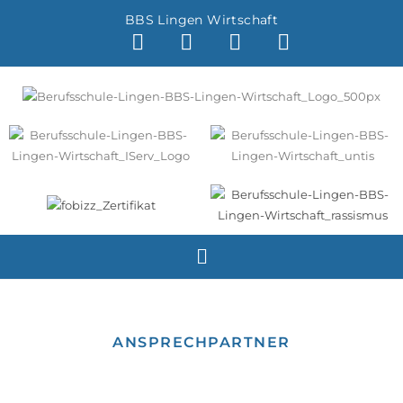
BBS Lingen Wirtschaft
ANSPRECHPARTNER