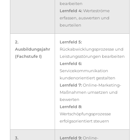
bearbeiten
Lernfeld 4:
Werteströme
erfassen, auswerten und
beurteilen
2.
Lernfeld 5:
Ausbildungsjahr
Rückabwicklungsprozesse und
(Fachstufe I)
Leistungsstörungen bearbeiten
Lernfeld 6:
Servicekommunikation
kundenorientiert gestalten
Lernfeld 7:
Online-Marketing-
Maßnahmen umsetzen und
bewerten
Lernfeld 8:
Wertschöpfungsprozesse
erfolgsorientiert steuern
3.
Lernfeld 9:
Online-