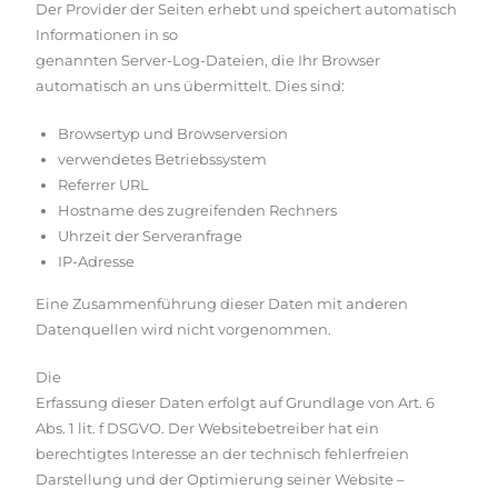
Der Provider der Seiten erhebt und speichert automatisch
Informationen in so
genannten Server-Log-Dateien, die Ihr Browser
automatisch an uns übermittelt. Dies sind:
Browsertyp und Browserversion
verwendetes Betriebssystem
Referrer URL
Hostname des zugreifenden Rechners
Uhrzeit der Serveranfrage
IP-Adresse
Eine Zusammenführung dieser Daten mit anderen
Datenquellen wird nicht vorgenommen.
Die
Erfassung dieser Daten erfolgt auf Grundlage von Art. 6
Abs. 1 lit. f DSGVO. Der Websitebetreiber hat ein
berechtigtes Interesse an der technisch fehlerfreien
Darstellung und der Optimierung seiner Website –