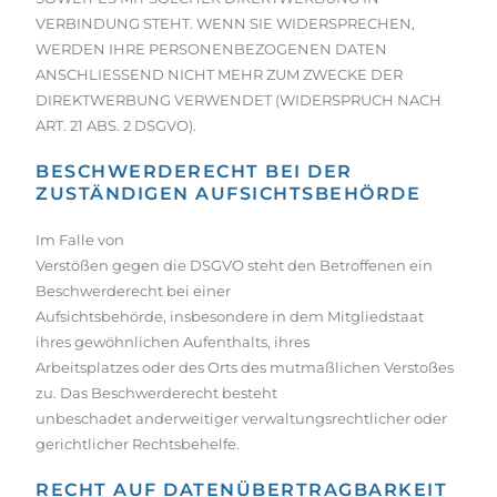
VERBINDUNG STEHT. WENN SIE WIDERSPRECHEN,
WERDEN IHRE PERSONENBEZOGENEN DATEN
ANSCHLIESSEND NICHT MEHR ZUM ZWECKE DER
DIREKTWERBUNG VERWENDET (WIDERSPRUCH NACH
ART. 21 ABS. 2 DSGVO).
BESCHWERDE­RECHT BEI DER
ZUSTÄNDIGEN AUFSICHTS­BEHÖRDE
Im Falle von
Verstößen gegen die DSGVO steht den Betroffenen ein
Beschwerderecht bei einer
Aufsichtsbehörde, insbesondere in dem Mitgliedstaat
ihres gewöhnlichen Aufenthalts, ihres
Arbeitsplatzes oder des Orts des mutmaßlichen Verstoßes
zu. Das Beschwerderecht besteht
unbeschadet anderweitiger verwaltungsrechtlicher oder
gerichtlicher Rechtsbehelfe.
RECHT AUF DATEN­ÜBERTRAG­BARKEIT