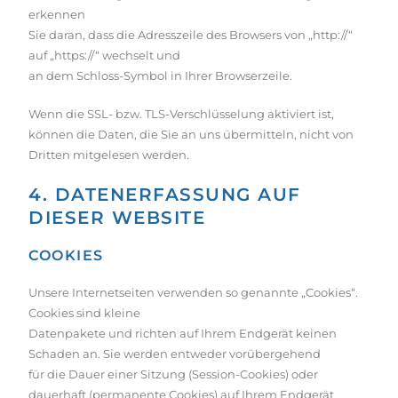
erkennen
Sie daran, dass die Adresszeile des Browsers von „http://“
auf „https://“ wechselt und
an dem Schloss-Symbol in Ihrer Browserzeile.
Wenn die SSL- bzw. TLS-Verschlüsselung aktiviert ist,
können die Daten, die Sie an uns übermitteln, nicht von
Dritten mitgelesen werden.
4. DATENERFASSUNG AUF
DIESER WEBSITE
COOKIES
Unsere Internetseiten verwenden so genannte „Cookies“.
Cookies sind kleine
Datenpakete und richten auf Ihrem Endgerät keinen
Schaden an. Sie werden entweder vorübergehend
für die Dauer einer Sitzung (Session-Cookies) oder
dauerhaft (permanente Cookies) auf Ihrem Endgerät