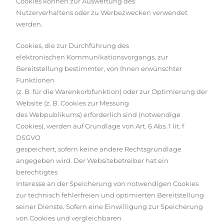
Cookies können zur Auswertung des
Nutzerverhaltens oder zu Werbezwecken verwendet
werden.
Cookies, die zur Durchführung des
elektronischen Kommunikationsvorgangs, zur
Bereitstellung bestimmter, von Ihnen erwünschter
Funktionen
(z. B. für die Warenkorbfunktion) oder zur Optimierung der
Website (z. B. Cookies zur Messung
des Webpublikums) erforderlich sind (notwendige
Cookies), werden auf Grundlage von Art. 6 Abs. 1 lit. f
DSGVO
gespeichert, sofern keine andere Rechtsgrundlage
angegeben wird. Der Websitebetreiber hat ein
berechtigtes
Interesse an der Speicherung von notwendigen Cookies
zur technisch fehlerfreien und optimierten Bereitstellung
seiner Dienste. Sofern eine Einwilligung zur Speicherung
von Cookies und vergleichbaren