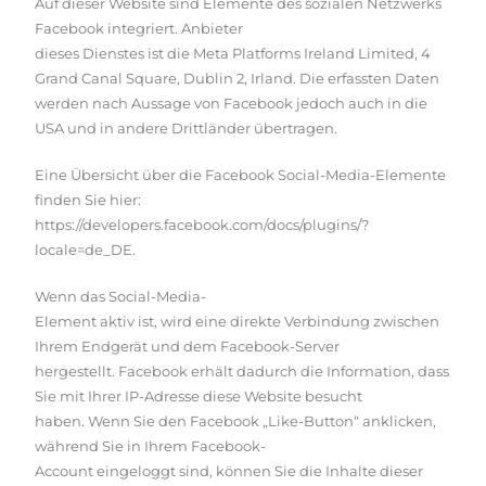
Auf dieser Website sind Elemente des sozialen Netzwerks
Facebook integriert. Anbieter
dieses Dienstes ist die Meta Platforms Ireland Limited, 4
Grand Canal Square, Dublin 2, Irland. Die erfassten Daten
werden nach Aussage von Facebook jedoch auch in die
USA und in andere Drittländer übertragen.
Eine Übersicht über die Facebook Social-Media-Elemente
finden Sie hier:
https://developers.facebook.com/docs/plugins/?
locale=de_DE
.
Wenn das Social-Media-
Element aktiv ist, wird eine direkte Verbindung zwischen
Ihrem Endgerät und dem Facebook-Server
hergestellt. Facebook erhält dadurch die Information, dass
Sie mit Ihrer IP-Adresse diese Website besucht
haben. Wenn Sie den Facebook „Like-Button“ anklicken,
während Sie in Ihrem Facebook-
Account eingeloggt sind, können Sie die Inhalte dieser