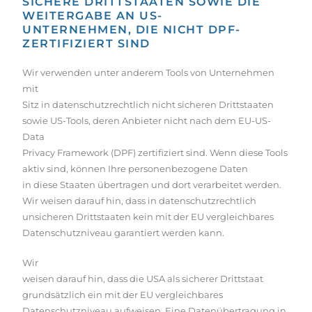
SICHERE DRITTSTAATEN SOWIE DIE
WEITERGABE AN US-
UNTERNEHMEN, DIE NICHT DPF-
ZERTIFIZIERT SIND
Wir verwenden unter anderem Tools von Unternehmen
mit
Sitz in datenschutzrechtlich nicht sicheren Drittstaaten
sowie US-Tools, deren Anbieter nicht nach dem EU-US-
Data
Privacy Framework (DPF) zertifiziert sind. Wenn diese Tools
aktiv sind, können Ihre personenbezogene Daten
in diese Staaten übertragen und dort verarbeitet werden.
Wir weisen darauf hin, dass in datenschutzrechtlich
unsicheren Drittstaaten kein mit der EU vergleichbares
Datenschutzniveau garantiert werden kann.
Wir
weisen darauf hin, dass die USA als sicherer Drittstaat
grundsätzlich ein mit der EU vergleichbares
Datenschutzniveau aufweisen. Eine Datenübertragung in