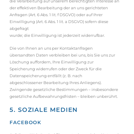
die Verarbeitung auf unserem berechtigten Interesse an
der effektiven Bearbeitung der an uns gerichteten
Anfragen (Art. 6 Abs. 1 lit. f DSGVO) oder auf Ihrer
Einwilligung (Art. 6 Abs. 1 lit. a DSGVO) sofern diese
abgefragt
wurde; die Einwilligung ist jederzeit widerrufbar.
Die von Ihnen an uns per Kontaktanfragen
übersandten Daten verbleiben bei uns, bis Sie uns zur
Löschung auffordern, Ihre Einwilligung zur
Speicherung widerrufen oder der Zweck für die
Datenspeicherung entfällt (z. B. nach
abgeschlossener Bearbeitung Ihres Anliegens).
Zwingende gesetzliche Bestimmungen – insbesondere
gesetzliche Aufbewahrungsfristen – bleiben unberührt.
5. SOZIALE MEDIEN
FACEBOOK