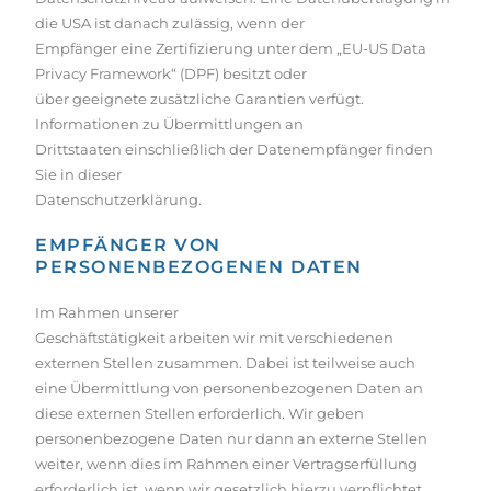
die USA ist danach zulässig, wenn der
Empfänger eine Zertifizierung unter dem „EU-US Data
Privacy Framework“ (DPF) besitzt oder
über geeignete zusätzliche Garantien verfügt.
Informationen zu Übermittlungen an
Drittstaaten einschließlich der Datenempfänger finden
Sie in dieser
Datenschutzerklärung.
EMPFÄNGER VON
PERSONENBEZOGENEN DATEN
Im Rahmen unserer
Geschäftstätigkeit arbeiten wir mit verschiedenen
externen Stellen zusammen. Dabei ist teilweise auch
eine Übermittlung von personenbezogenen Daten an
diese externen Stellen erforderlich. Wir geben
personenbezogene Daten nur dann an externe Stellen
weiter, wenn dies im Rahmen einer Vertragserfüllung
erforderlich ist, wenn wir gesetzlich hierzu verpflichtet