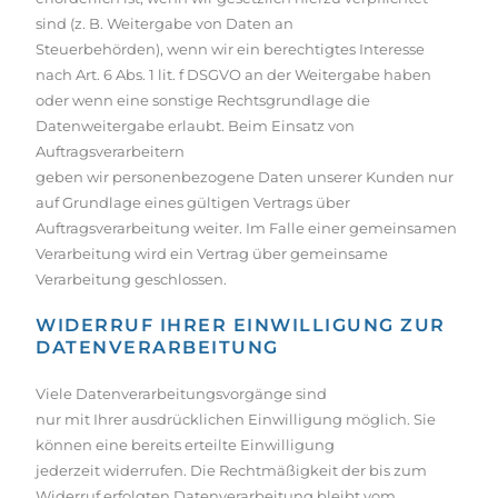
sind (z. B. Weitergabe von Daten an
Steuerbehörden), wenn wir ein berechtigtes Interesse
nach Art. 6 Abs. 1 lit. f DSGVO an der Weitergabe haben
oder wenn eine sonstige Rechtsgrundlage die
Datenweitergabe erlaubt. Beim Einsatz von
Auftragsverarbeitern
geben wir personenbezogene Daten unserer Kunden nur
auf Grundlage eines gültigen Vertrags über
Auftragsverarbeitung weiter. Im Falle einer gemeinsamen
Verarbeitung wird ein Vertrag über gemeinsame
Verarbeitung geschlossen.
WIDERRUF IHRER EINWILLIGUNG ZUR
DATENVERARBEITUNG
Viele Datenverarbeitungsvorgänge sind
nur mit Ihrer ausdrücklichen Einwilligung möglich. Sie
können eine bereits erteilte Einwilligung
jederzeit widerrufen. Die Rechtmäßigkeit der bis zum
Widerruf erfolgten Datenverarbeitung bleibt vom