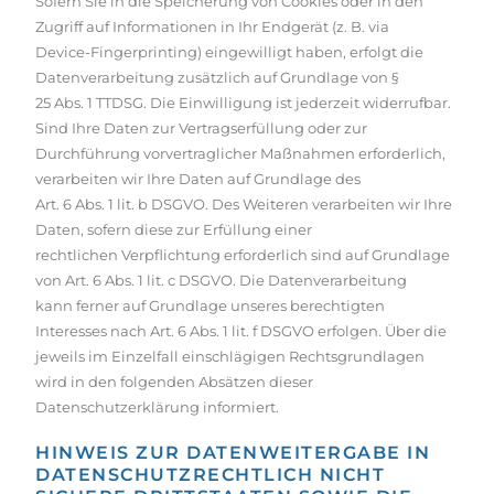
Sofern Sie in die Speicherung von Cookies oder in den
Zugriff auf Informationen in Ihr Endgerät (z. B. via
Device-Fingerprinting) eingewilligt haben, erfolgt die
Datenverarbeitung zusätzlich auf Grundlage von §
25 Abs. 1 TTDSG. Die Einwilligung ist jederzeit widerrufbar.
Sind Ihre Daten zur Vertragserfüllung oder zur
Durchführung vorvertraglicher Maßnahmen erforderlich,
verarbeiten wir Ihre Daten auf Grundlage des
Art. 6 Abs. 1 lit. b DSGVO. Des Weiteren verarbeiten wir Ihre
Daten, sofern diese zur Erfüllung einer
rechtlichen Verpflichtung erforderlich sind auf Grundlage
von Art. 6 Abs. 1 lit. c DSGVO. Die Datenverarbeitung
kann ferner auf Grundlage unseres berechtigten
Interesses nach Art. 6 Abs. 1 lit. f DSGVO erfolgen. Über die
jeweils im Einzelfall einschlägigen Rechtsgrundlagen
wird in den folgenden Absätzen dieser
Datenschutzerklärung informiert.
HINWEIS ZUR DATENWEITERGABE IN
DATENSCHUTZRECHTLICH NICHT