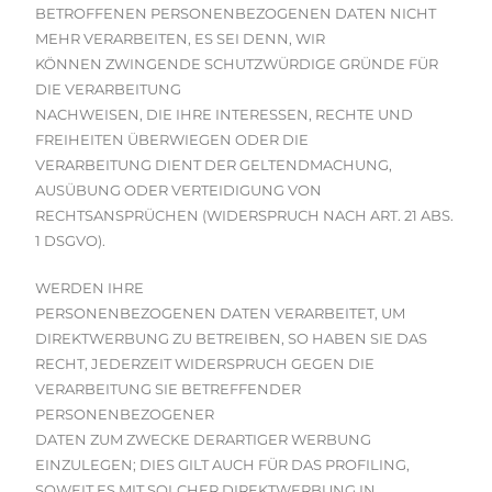
BETROFFENEN PERSONENBEZOGENEN DATEN NICHT
MEHR VERARBEITEN, ES SEI DENN, WIR
KÖNNEN ZWINGENDE SCHUTZWÜRDIGE GRÜNDE FÜR
DIE VERARBEITUNG
NACHWEISEN, DIE IHRE INTERESSEN, RECHTE UND
FREIHEITEN ÜBERWIEGEN ODER DIE
VERARBEITUNG DIENT DER GELTENDMACHUNG,
AUSÜBUNG ODER VERTEIDIGUNG VON
RECHTSANSPRÜCHEN (WIDERSPRUCH NACH ART. 21 ABS.
1 DSGVO).
WERDEN IHRE
PERSONENBEZOGENEN DATEN VERARBEITET, UM
DIREKTWERBUNG ZU BETREIBEN, SO HABEN SIE DAS
RECHT, JEDERZEIT WIDERSPRUCH GEGEN DIE
VERARBEITUNG SIE BETREFFENDER
PERSONENBEZOGENER
DATEN ZUM ZWECKE DERARTIGER WERBUNG
EINZULEGEN; DIES GILT AUCH FÜR DAS PROFILING,
SOWEIT ES MIT SOLCHER DIREKTWERBUNG IN