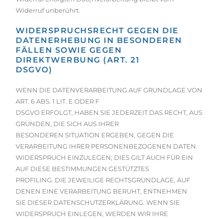
Widerruf unberührt.
WIDERSPRUCHSRECHT GEGEN DIE
DATENERHEBUNG IN BESONDEREN
FÄLLEN SOWIE GEGEN
DIREKTWERBUNG (ART. 21
DSGVO)
WENN DIE DATENVERARBEITUNG AUF GRUNDLAGE VON
ART. 6 ABS. 1 LIT. E ODER F
DSGVO ERFOLGT, HABEN SIE JEDERZEIT DAS RECHT, AUS
GRÜNDEN, DIE SICH AUS IHRER
BESONDEREN SITUATION ERGEBEN, GEGEN DIE
VERARBEITUNG IHRER PERSONENBEZOGENEN DATEN
WIDERSPRUCH EINZULEGEN; DIES GILT AUCH FÜR EIN
AUF DIESE BESTIMMUNGEN GESTÜTZTES
PROFILING. DIE JEWEILIGE RECHTSGRUNDLAGE, AUF
DENEN EINE VERARBEITUNG BERUHT, ENTNEHMEN
SIE DIESER DATENSCHUTZERKLÄRUNG. WENN SIE
WIDERSPRUCH EINLEGEN, WERDEN WIR IHRE