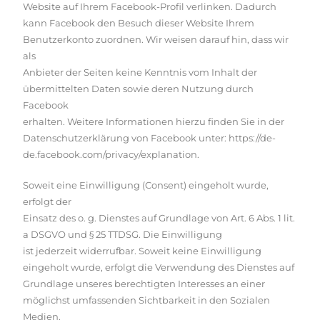
Website auf Ihrem Facebook-Profil verlinken. Dadurch
kann Facebook den Besuch dieser Website Ihrem
Benutzerkonto zuordnen. Wir weisen darauf hin, dass wir
als
Anbieter der Seiten keine Kenntnis vom Inhalt der
übermittelten Daten sowie deren Nutzung durch
Facebook
erhalten. Weitere Informationen hierzu finden Sie in der
Datenschutzerklärung von Facebook unter:
https://de-
de.facebook.com/privacy/explanation
.
Soweit eine Einwilligung (Consent) eingeholt wurde,
erfolgt der
Einsatz des o. g. Dienstes auf Grundlage von Art. 6 Abs. 1 lit.
a DSGVO und § 25 TTDSG. Die Einwilligung
ist jederzeit widerrufbar. Soweit keine Einwilligung
eingeholt wurde, erfolgt die Verwendung des Dienstes auf
Grundlage unseres berechtigten Interesses an einer
möglichst umfassenden Sichtbarkeit in den Sozialen
Medien.