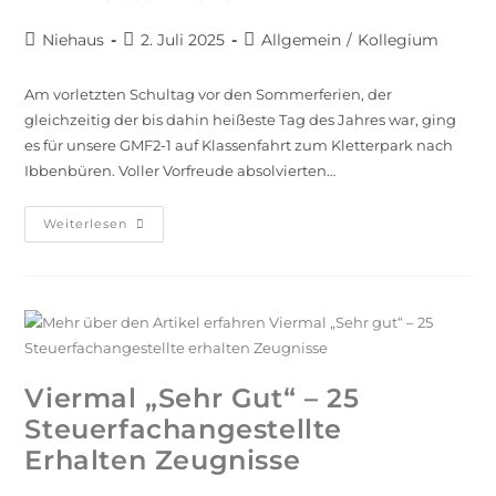
Niehaus
2. Juli 2025
Allgemein
/
Kollegium
Am vorletzten Schultag vor den Sommerferien, der
gleichzeitig der bis dahin heißeste Tag des Jahres war, ging
es für unsere GMF2-1 auf Klassenfahrt zum Kletterpark nach
Ibbenbüren. Voller Vorfreude absolvierten…
Weiterlesen
Viermal „Sehr Gut“ – 25
Steuerfachangestellte
Erhalten Zeugnisse