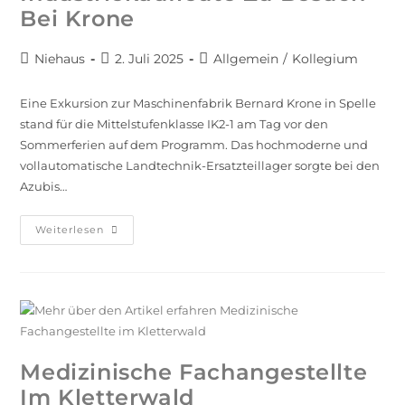
Bei Krone
Niehaus
2. Juli 2025
Allgemein
/
Kollegium
Eine Exkursion zur Maschinenfabrik Bernard Krone in Spelle
stand für die Mittelstufenklasse IK2-1 am Tag vor den
Sommerferien auf dem Programm. Das hochmoderne und
vollautomatische Landtechnik-Ersatzteillager sorgte bei den
Azubis…
Weiterlesen
Medizinische Fachangestellte
Im Kletterwald