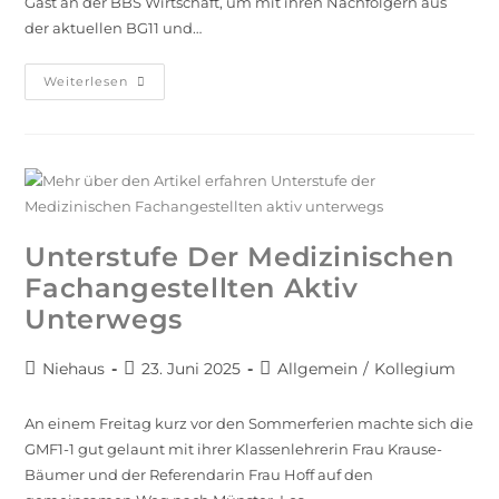
Gast an der BBS Wirtschaft, um mit ihren Nachfolgern aus
der aktuellen BG11 und…
Weiterlesen
Unterstufe Der Medizinischen
Fachangestellten Aktiv
Unterwegs
Niehaus
23. Juni 2025
Allgemein
/
Kollegium
An einem Freitag kurz vor den Sommerferien machte sich die
GMF1-1 gut gelaunt mit ihrer Klassenlehrerin Frau Krause-
Bäumer und der Referendarin Frau Hoff auf den