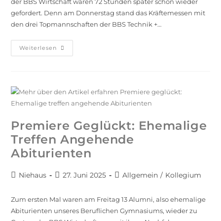
der BBS Wirtschaft waren 72 Stunden später schon wieder
gefordert. Denn am Donnerstag stand das Kräftemessen mit
den drei Topmannschaften der BBS Technik +…
Weiterlesen
Premiere Geglückt: Ehemalige
Treffen Angehende
Abiturienten
Niehaus
27. Juni 2025
Allgemein
/
Kollegium
Zum ersten Mal waren am Freitag 13 Alumni, also ehemalige
Abiturienten unseres Beruflichen Gymnasiums, wieder zu