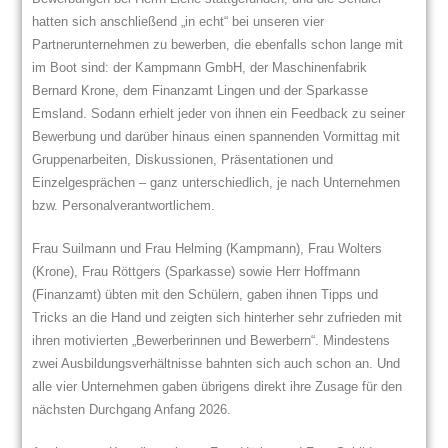
hatten sich anschließend „in echt“ bei unseren vier
Partnerunternehmen zu bewerben, die ebenfalls schon lange mit
im Boot sind: der Kampmann GmbH, der Maschinenfabrik
Bernard Krone, dem Finanzamt Lingen und der Sparkasse
Emsland. Sodann erhielt jeder von ihnen ein Feedback zu seiner
Bewerbung und darüber hinaus einen spannenden Vormittag mit
Gruppenarbeiten, Diskussionen, Präsentationen und
Einzelgesprächen – ganz unterschiedlich, je nach Unternehmen
bzw. Personalverantwortlichem.
Frau Suilmann und Frau Helming (Kampmann), Frau Wolters
(Krone), Frau Röttgers (Sparkasse) sowie Herr Hoffmann
(Finanzamt) übten mit den Schülern, gaben ihnen Tipps und
Tricks an die Hand und zeigten sich hinterher sehr zufrieden mit
ihren motivierten „Bewerberinnen und Bewerbern“. Mindestens
zwei Ausbildungsverhältnisse bahnten sich auch schon an. Und
alle vier Unternehmen gaben übrigens direkt ihre Zusage für den
nächsten Durchgang Anfang 2026.