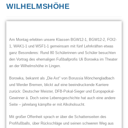
WILHELMSHÖHE
Am Montag erlebten unsere Klassen BGW12-1, BGW12-2, FOI2-
1, WAK1-1 und WSF1-1 gemeinsam mit fünf Lehrkräften etwas
ganz Besonderes: Rund 80 Schülerinnen und Schüler besuchten
den Vortrag des ehemaligen Fußballprofis Uli Borowka im Theater
an der Wilhelmshöhe in Lingen.
Borowka, bekannt als „Die Axt“ von Borussia Mönchengladbach
und Werder Bremen, blickt auf eine beeindruckende Karriere
zurück: Deutscher Meister, DFB-Pokal-Sieger und Europapokal-
Gewinner ä. Doch seine Lebensgeschichte hat auch eine andere
Seite – jahrelang kämpfte er mit Alkoholsucht.
Mit großer Offenheit sprach er über die Schattenseiten des
Profifußballs, über Rückschläge und seinen schweren Weg aus