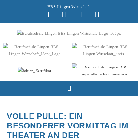
BBS Lingen Wirtschaft
VOLLE PULLE: EIN
BESONDERER VORMITTAG IM
THEATER AN DER