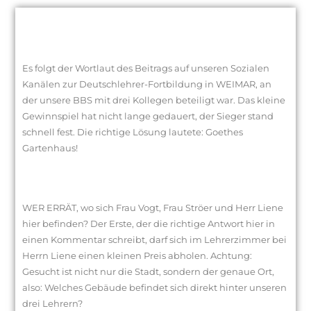
Es folgt der Wortlaut des Beitrags auf unseren Sozialen
Kanälen zur Deutschlehrer-Fortbildung in WEIMAR, an
der unsere BBS mit drei Kollegen beteiligt war. Das kleine
Gewinnspiel hat nicht lange gedauert, der Sieger stand
schnell fest. Die richtige Lösung lautete: Goethes
Gartenhaus!
WER ERRÄT, wo sich Frau Vogt, Frau Ströer und Herr Liene
hier befinden? Der Erste, der die richtige Antwort hier in
einen Kommentar schreibt, darf sich im Lehrerzimmer bei
Herrn Liene einen kleinen Preis abholen. Achtung:
Gesucht ist nicht nur die Stadt, sondern der genaue Ort,
also: Welches Gebäude befindet sich direkt hinter unseren
drei Lehrern?