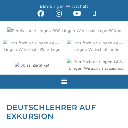
BBS Lingen Wirtschaft
DEUTSCHLEHRER AUF
EXKURSION